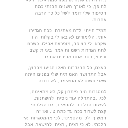
להיפך, כי לאורך השנים הבנתי כמה
הסיפור שלי דומה לשל כל כך הרבה
אחרות.
תמיד הייתי ילדה מאתגרת, ככה הגדירו
אותי. הלימודים לא באו לי בקלות, היו
שקראו לי חצופה, מופרעת אפילו. כשרצו
לתת הגדרות רשמיות אמרו בעיות קשב
וריכוז, בטח אתם מכירים את זה.
בעצם, כל ההגדרות האלו הגיעו מבחוץ,
אבל התחושה האמיתית שלי בפנים היתה
שאני פשוט לא מתאימה, לא נכונה.
למסגרות היה פיתרון קל, לא מתאימה,
לכי. .בהתחלה עוד ניסיתי להשתנות,
לעשות הכל כדי להתאים, וגם הצלחתי
קצת לשרוד ככה עד כתה ט'. ואז זה
המשיך, לכי מהסמינר, לכי מהמסגרות, אז
הלכתי. לא כי רציתי, רציתי להישאר. אבל