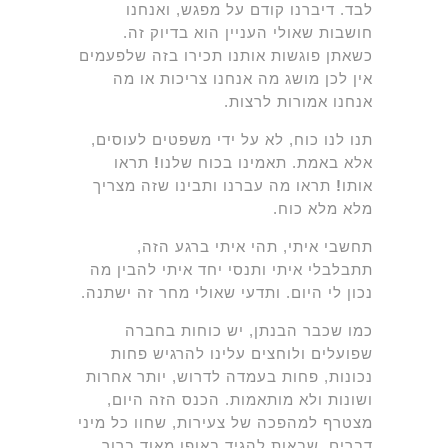
לבד. דיברנו קודם על מפגש, ואנחנו
חושבות שאולי העניין הוא בדיוק זה.
כשאתן פוגשות אותנו תכירו בזה שלפעמים
אין לכן מושג מה אנחנו צריכות או מה
אנחנו אמורות לרצות.
תנו לנו כוח, לא על ידי משפטים לעוסים,
אלא באמת. תאמינו בכוח שלנו
!
תראו
אותו
!
תראו מה עברנו ותבינו שזה מצריך
מלא מלא כוח.
תחשבי איתי, תהי איתי ברגע הזה,
תתבלבלי איתי ותנסי יחד איתי להבין מה
נכון לי היום. ותדעי שאולי מחר זה ישתנה.
כמו שכבר הבנתן, יש כוחות בחברה
שפועלים ולוחצים עלינו להרגיש פחות
נכונות, פחות בעמדה לדרוש, יותר אחרות
ושונות ולא מותאמות. הכנס הזה היום,
מצטרף למהפכה של צעירות, שחוו כל מיני
דברים, שבאות להגיד באופן מאוד ברור