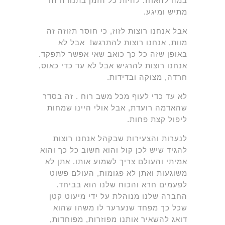
במה להאחז. להיות כל הזמן בתנודה זה
מתיש ומיגע.
אבל אנחנו רוצות לזוז, כי חוסר תזוזה זה
מוות, אנחנו רוצות להתרגש! אבל לא
באופן שזה כל כך כואב שאי אפשר לתפקד.
אנחנו רוצות להרגיש אבל לא עד כדי כאוס,
חרדה, מצוקה ובדידות.
לא עד כדי לעוף מכל משב רוח . זה בסדר
שהאדמה רועדת, אבל אולי היינו שמחות
ליפול קצת פחות.
לנערות והצעירות שבקהל אנחנו רוצות
להגיד שיש לכן קול והוא חשוב כל כך והוא
אמיתי והעולם צריך לשמוע אותו. אתן לא
משוגעות ואתן לא פגומות, העולם פשוט
לפעמים חרא והכוח שלנו הוא בביחד.
החברה שלנו מנוהלת על ידי מיעוט קטן
שכל כך מפחד שנערער לו משהו שהוא
דואג להשאיר אותנו מפוזרות, מפוחדות,