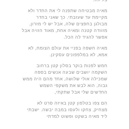
מאיה מבטיחה שתפנה לי את החדר ולא
מקיימת עד שעזבתי. כך שאני בחדר
מבולגן בחפצים שלה, אבל יש לי מזרון,
מזוודה קטנה ומאיה אחת, מאוד הזויה אבל
אפשר להגיד לה הכל.
מאיה חשפה בפניי את עולם הצומח, לא
אמא, לא במלפפונים עסקינן.
חמש לפנות בוקר בסלון קטן ברחוב
השקמה יושבים שבעה אנשים בספה
שמכילה אולי שלושה, אחד מהם היה ממש
גבוה, הוא לבש את משקפי השמש
החדשים שלי אבל שתקתי,
הם צפו בטלפון קטן באיזה סרט לא
מצחיק, צחקו ולעסו במבה יבשה. ישבתי
ליד מאיה בשקט ופשוט למדתי