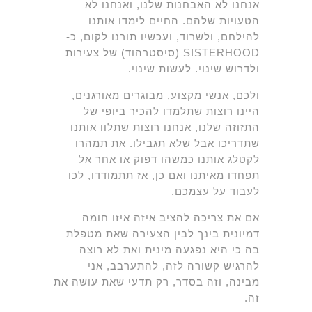
אנחנו לא האבחנות שלנו, ואנחנו לא
הטעויות שלהם. החיים לימדו אותנו
להילחם, ולשרוד, ועכשיו תורנו לקום, כ-
SISTERHOOD (סיסטרהוד) של צעירות
ולדרוש שינוי. לעשות שינוי.
ולכם, אנשי מקצוע, מבוגרים מאורגנים,
היינו רוצות שתלמדו להכיר ביופי של
התזוזה שלנו, אנחנו רוצות שתלוו אותנו
שתדריכו אבל שלא תגבילו. את תמהרו
לקטלג אותנו כמשהו דפוק או אחר אל
תפחדו מאיתנו ואם כן, אז תתמודדו, לכו
לעבוד על עצמכם.
אם את צריכה להציב איזה איזו חומה
דמיונית בינך לבין הצעירה שאת מטפלת
בה כי היא נפגעה מינית ואת לא רוצה
להרגיש קשורה לזה, להתערבב, אני
מבינה, וזה בסדר, רק תדעי שאת עושה את
זה.