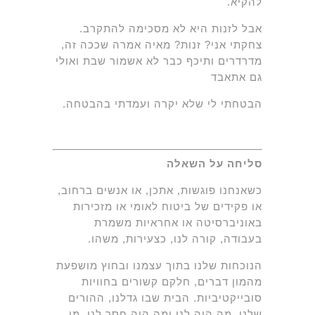
להקיא.
אבל לזנות היא לא מסכימה להתקרב.
צחקתי אני? זנות? מאיה אמרה שככה זה,
מדרדרים ותיכף כבר לא אשמור שבת ואולי
גם אתאבד
הבטחתי לי שלא יקרה ועמדתי בהבטחה.
סליחה על השאלה
כשאנחנו פוגשות, אתכן, או אנשים ברחוב,
או פקידים של ביטוח לאומי או מזכירות
באוניברסיטה או אחראיות משמרת
בעבודה, קורה לנו, כצעירות, משהו.
הנוכחות שלנו בתוך עצמנו ובחוץ מושפעת
מהמון דברים, חלקם קשורים בחוויות
סובייקטיביות. הבית שבו גדלנו, ההורים
שלנו, מה היה לנו ומה היה חסר לנו, מי