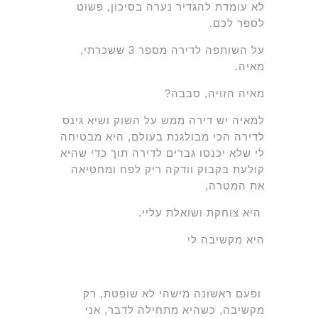
לא עומדת להגדיר נערה בסיכון, פשוט
לספר לכם.
על השותפה לדירה מספר 3 ששכרתי,
מאיה.
מאיה הזויה, סבבה?
למאיה יש דירה ממש על השוק ושיא גינס
לדירה הכי מבולגנת בעולם, היא מבטיחה
לי שלא יכנסו גברים לדירה תוך כדי שהיא
קולעת בקבוק וודקה ריק לפח ומחטיאה
את המטרה,
היא צוחקת ושואלת עליי.
היא מקשיבה לי
ופעם ראשונה מישהי לא שופטת, רק
מקשיבה, כשהיא מתחילה לדבר, אני