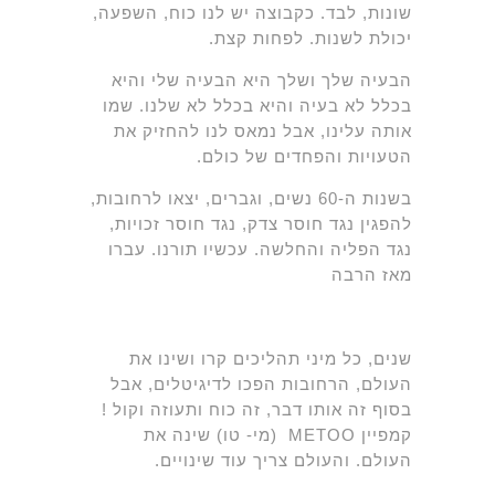
שונות, לבד. כקבוצה יש לנו כוח, השפעה,
יכולת לשנות. לפחות קצת.
הבעיה שלך ושלך היא הבעיה שלי והיא
בכלל לא בעיה והיא בכלל לא שלנו. שמו
אותה עלינו, אבל נמאס לנו להחזיק את
הטעויות והפחדים של כולם.
בשנות ה-60 נשים, וגברים, יצאו לרחובות,
להפגין נגד חוסר צדק, נגד חוסר זכויות,
נגד הפליה והחלשה. עכשיו תורנו. עברו
מאז הרבה
שנים, כל מיני תהליכים קרו ושינו את
העולם, הרחובות הפכו לדיגיטלים, אבל
בסוף זה אותו דבר, זה כוח ותעוזה וקול !
קמפיין METOO (מי- טו) שינה את
העולם. והעולם צריך עוד שינויים.