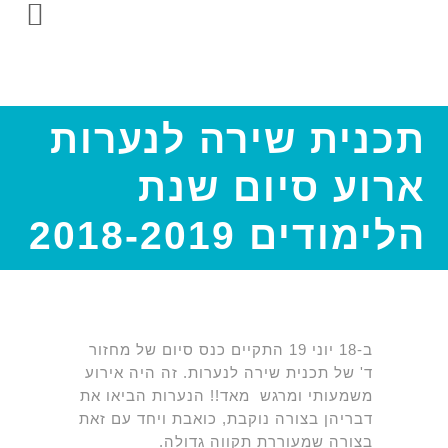
תכנית שירה לנערות
ארוע סיום שנת
הלימודים 2018-2019
ב-18 יוני 19 התקיים כנס סיום של מחזור
ד' של תכנית שירה לנערות. זה היה אירוע
משמעותי ומרגש מאד!! הנערות הביאו את
דבריהן בצורה נוקבת, כואבת ויחד עם זאת
בצורה שמעוררת תקווה גדולה.