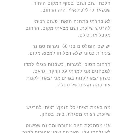
הלכתי שוב ושוב. בסוף המקום היחידי
שנשאר לי ללכת אליו היה הרחוב.
לא בחרתי בתחנה הזאת, פשוט רציתי
להרגיש שייכת, ושם מצאתי מקום, הרחוב
מקבל את כולם.
יש שם הומלסים בני 60 ונערות סמינר
צעירות כמוני שלא הצליחו למצוא מקום.
הרחוב מסוכן לנערות. כשבנות בגילי למדו
למבחנים אני למדתי על וודקה וגראס,
כשהן יצאו לקנות בגדים אני יצאתי לקנות
עוד כמה רגעים של סטלה.
מה באמת רציתי כל הזמן? רציתי להרגיש
שייכת, רציתי מסגרת. בית, בטחון.
אני מסתכלת היום אחורה ומבינה שפשוט
לא נלחמו עלי, האנשים שהיו אמורים לחנך