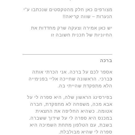
מצורפים כאן חלק מהטקסטים שנכתבו ע"י
הנערות – שווה קריאה!!
יש כאן אמירה וצעקה שרק מחדדות את
החיוניות של תכנית חשובה זו
ברכה
אספר לכם על ברכה. אני הכרתי אותה
כ
ברכי. הראשונה שחייכה אליי בפנימייה
הלא מתפקדת שהייתי בה.
בפירסינג הראשון שלה, היא ספרה לי על
אבא מכה, משפחה לא מתפקדת, חברה
אטומה. כשהיא החליפה את החצאית
במכנס היא ספרה לי על שידוך ששברה.
בשבת, עם הטלפון מתחת השמיכה היא
ספרה לי שהיא מבולבלת.