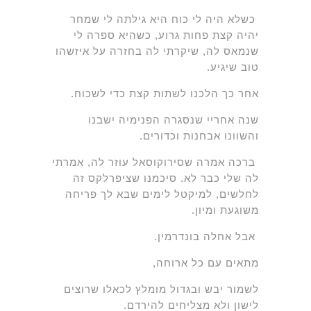
כשלא היה לי כוח היא גילתה לי שמחר
יהיה קצת פחות גרוע, כשהיא ספרה לי
שנמאס לה, שיקרתי לה בחזרה על איזשהו
טוב שיגיע.
אחר כך הלכנו לשתות קצת כדי לשכוח.
שנה אחריי שנסגרה הפנימיה ישבנו
והשוונו אבחנות וכדורים.
ברכה אמרה שסירוקוסאל עוזר לה, אמרתי
לה שלי כבר לא. סיכמנו שציפרלקס זה
לחלשים, למיקטל לימים שבא לך פריחה
משוגעת ומיון.
אבל אחלה בונדרמין.
מתאים עם כל ארוחה,
לשמור יבש ובגדול מומלץ לכאלו שרוצים
לישון ולא מצליחים להירדם.