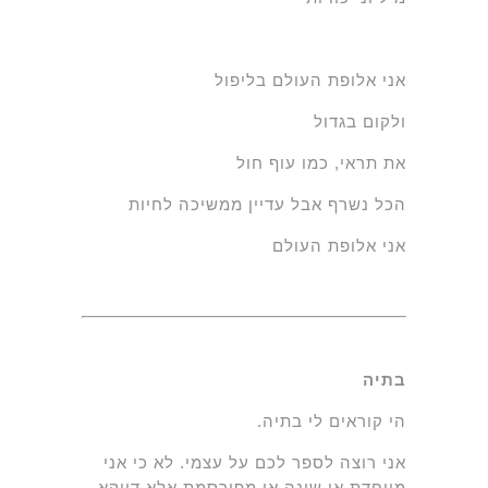
אני אלופת העולם בליפול
ולקום בגדול
את תראי, כמו עוף חול
הכל נשרף אבל עדיין ממשיכה לחיות
אני אלופת העולם
בתיה
הי קוראים לי בתיה.
אני רוצה לספר לכם על עצמי. לא כי אני
מיוחדת או שונה או מפורסמת אלא דווקא