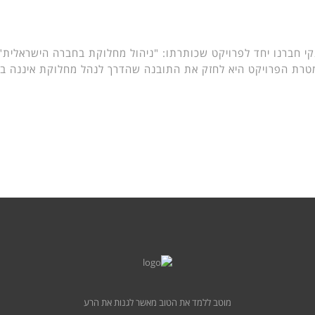
קי חברנו יחד לפרויקט שכותרתו: "ניהול מחלוקת בחברה הישראלית" ו
 מטרת הפרויקט היא לחזק את התובנה שהדרך לנהל מחלוקת איננה ב
מוטב ללמד את הטוב מאשר לגנות את הרע