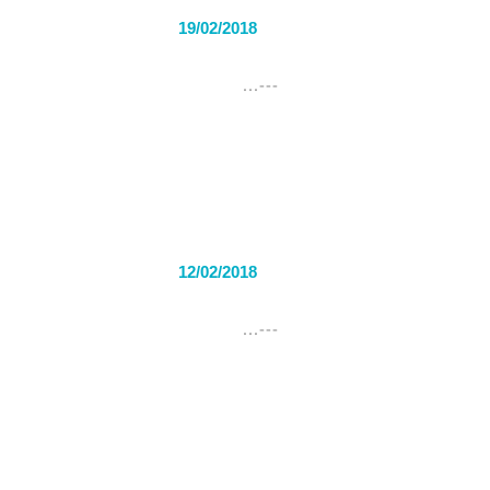
19/02/2018
---...
12/02/2018
---...