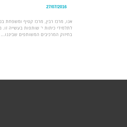
27/07/2016
אנו, מרכז רבין, מרכז קטיף ומשפחת בנ
לתלמידי כיתות י' שותפות בעשייה זו.
בחיזוק המרכיבים המשותפים שביננו...