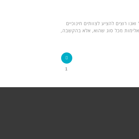
אנו רוצים להציע לצוותים חינוכיים
אלימות מכל סוג שהוא, אלא בהקשבה,
1