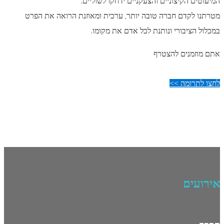
המיעוטים הקיצוניים והצעקניים ידחקו לשוליים.
מטרתנו לקדם חברה טובה יותר, ערכית ומאוזנת הרואה את הפרט
במכלול הציבורי ונותנת לכל אדם את מקומו.
אתם מוזמנים להצטרף
לחצו לתרומה >>
אירועים