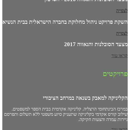
לצפייה
השקת פרויקט ניהול מחלוקת בחברה הישראלית בבית הנשיא
לצפייה
מצעד הסובלנות והגאווה 2017
קראו עוד
פרויקטים
הקליניקה למאבק בשנאה במרחב הציבורי
במרכז הבינתחומי הרצליה. קליניקה אקדמית בבית הספר למשפטים.
שילוב קורס אקדמי בקליניקה שתעניק סיוע משפטי ללא תשלום ותפרסם
ניירות עמדה והצעות חקיקה.
קראו עוד