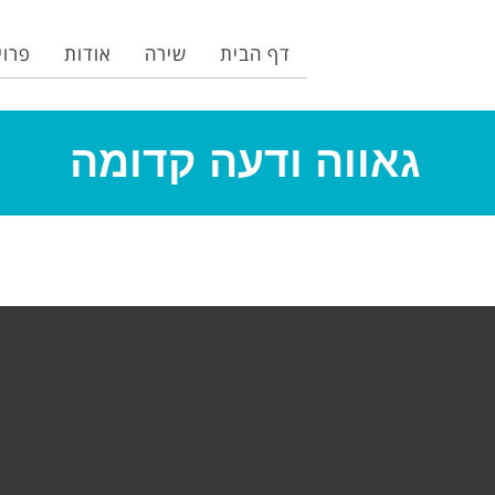
דף הבית
שירה
אודות
פרוי
גאווה ודעה קדומה