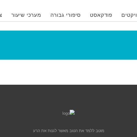
יקטים
פודקאסט
סיפורי גבורה
מערכי שיעור
צ
מוטב ללמד את הטוב מאשר לגנות את הרע