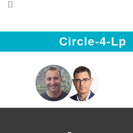
Circle-4-Lp