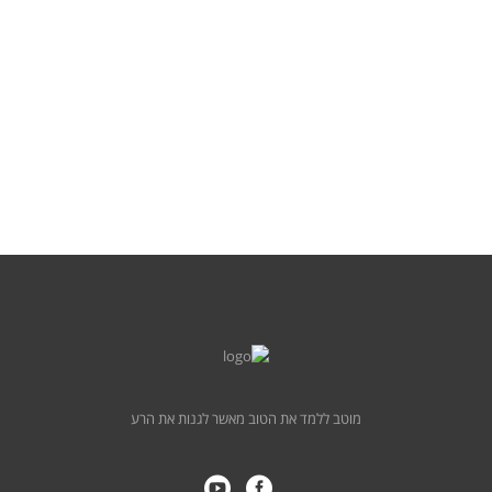
מוטב ללמד את הטוב מאשר לגנות את הרע