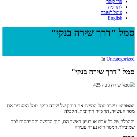
צרו קשר
לתרומה
עיגול לטובה
English
סמל "דרך שירה בנקי"
In
Uncategorized
סמל "דרך שירה בנקי"
המטרה:
עיצוב סמל המייצג את החזון של שירה בנקי. סמל המעביר את
מסר העשייה, הראייה החיובית, הקבלה
וההכלה של כל אדם או רעיון באשר הם, תוך הדגשה והתייחסות לכך
שמובילת המסר היא נערה צעירה.